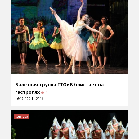
Балетная труппа ГТОиБ блистает на
гастролях
4
16:17 / 20.11.2016
Культура