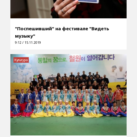
"Поспешивший" на фестивале "Видеть
музыку"
9:12 / 15.11.2019
Культура