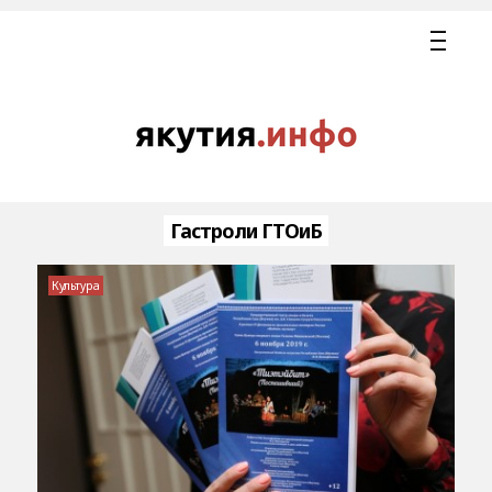
Гастроли ГТОиБ
Культура