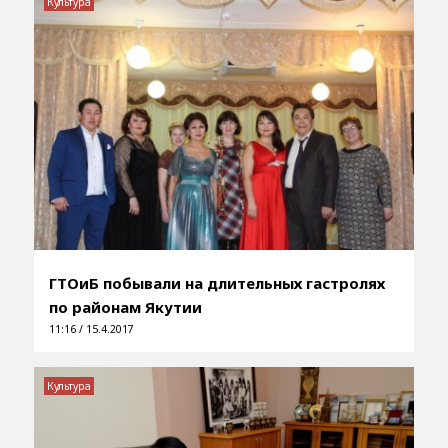
Культура
ГТОиБ побывали на длительных гастролях
по районам Якутии
11:16 / 15.4.2017
Культура