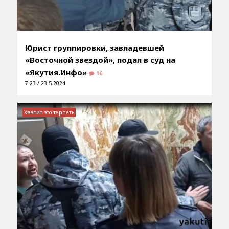
Юрист группировки, завладевшей
«Восточной звездой», подал в суд на
«Якутия.Инфо»
16
7:23 / 23.5.2024
Хватит это терпеть