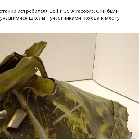
танки истребителя Bell P-39 Airacobra. Они были
 учащимися школы - участниками похода к месту