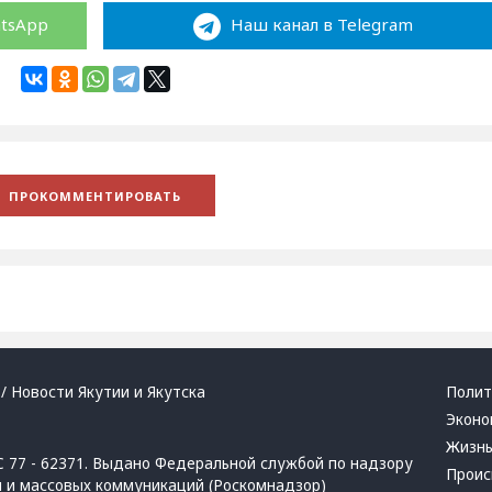
atsApp
Наш канал в Telegram
/ Новости Якутии и Якутска
Полит
Эконо
Жизн
 77 - 62371. Выдано Федеральной службой по надзору
Проис
й и массовых коммуникаций (Роскомнадзор)