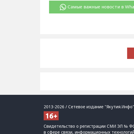
Самые важные новости в Wh
2013-2026 / Сетевое издание "Якутия.Инфо"
Свидетельство о регистрации СМИ ЭЛ № ФС
в сфере связи, информационных технологи