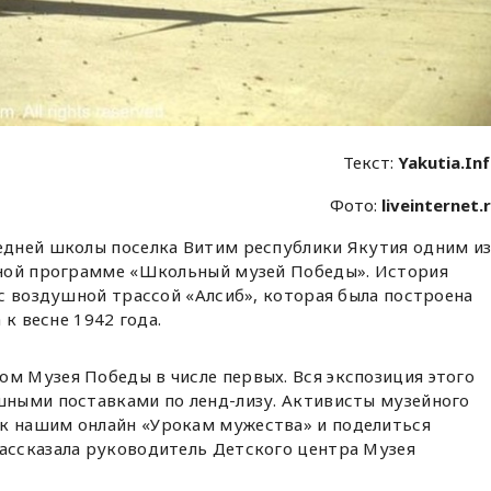
Текст:
Yakutia.In
Фото:
liveinternet.
дней школы поселка Витим республики Якутия одним и
чной программе «Школьный музей Победы». История
с воздушной трассой «Алсиб», которая была построена
 к весне 1942 года.
м Музея Победы в числе первых. Вся экспозиция этого
ушными поставками по ленд-лизу. Активисты музейного
к нашим онлайн «Урокам мужества» и поделиться
рассказала руководитель Детского центра Музея