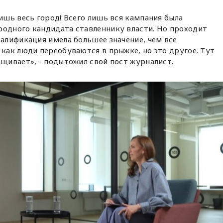
лишь весь город! Всего лишь вся кампания была
родного кандидата ставленнику власти. Но проходит
валификация имела большее значение, чем все
 как люди переобуваются в прыжке, но это другое. Тут
ащивает», - подытожил свой пост журналист.