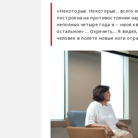
«Некоторые. Некоторые... всего 
построена на противостоянии на
неполных четыре года и – «моя к
остальное» … Охренеть… Я видел,
человек в полете новые ноги отр