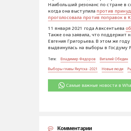
Наибольший резонанс по стране в с
когда она выступила
против принуд
проголосовала против поправок в 
11 января 2021 года Авксентьева
об
Также она заявила, что поддержит 
Евгения Григорьева. В этом же году
выдвинулась на выборы в Госдуму 
Теги:
Владимир Федоров
Виталий Обедин
Выборы главы Якутска -2021
Новые люди
Р
Самые важные новости в Wh
Комментарии