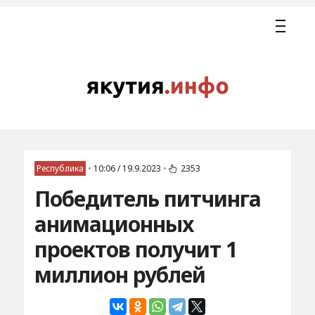
Республика
•
10:06 / 19.9.2023
•
2353
Победитель питчинга
анимационных
проектов получит 1
миллион рублей