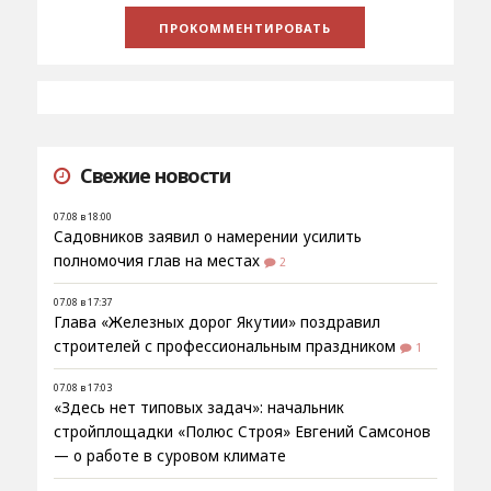
Свежие новости
07.08 в 18:00
Садовников заявил о намерении усилить
полномочия глав на местах
2
07.08 в 17:37
Глава «Железных дорог Якутии» поздравил
строителей с профессиональным праздником
1
07.08 в 17:03
«Здесь нет типовых задач»: начальник
стройплощадки «Полюс Строя» Евгений Самсонов
— о работе в суровом климате