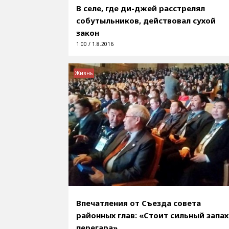
В селе, где ди-джей расстрелял
собутыльников, действовал сухой
закон
1:00 / 1.8.2016
Жизнь
Впечатления от Съезда совета
районных глав: «Стоит сильный запах
перегара»