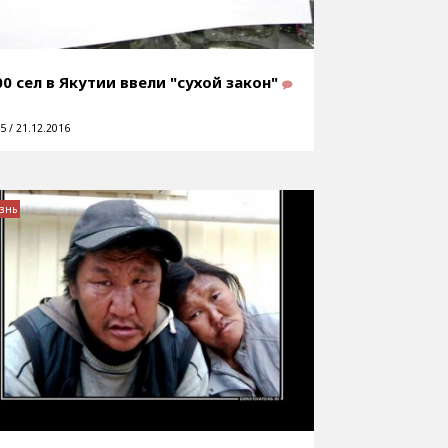
00 сел в Якутии ввели "сухой закон"
5 / 21.12.2016
знь