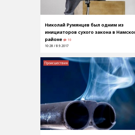
Николай Румянцев был одним из
инициаторов сухого закона в Намск
районе
10
10:28 / 8.9.2017
Происшествия