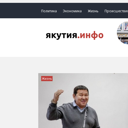
Политика
Экономика
Жизнь
Происшестви
Жизнь