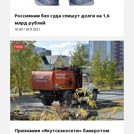
Россиянам без суда спишут долги на 1,6
млрд рублей
10:30 / 20.9.2021
Город
Признания «Якутскэкосети» банкротом