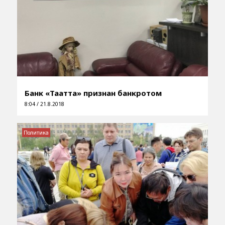
Банк «Таатта» признан банкротом
8:04 / 21.8.2018
Политика