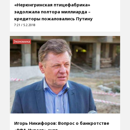
«Нерюнгринская птицефабрика»
задолжала полтора миллиарда –
кредиторы пожаловались Путину
7:21 / 5.2.2018
Экономика
Игорь Никифоров: Вопрос о банкротстве
«РФА-Инвест» снят