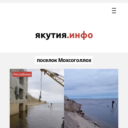
поселок Мохсоголлох
Республика