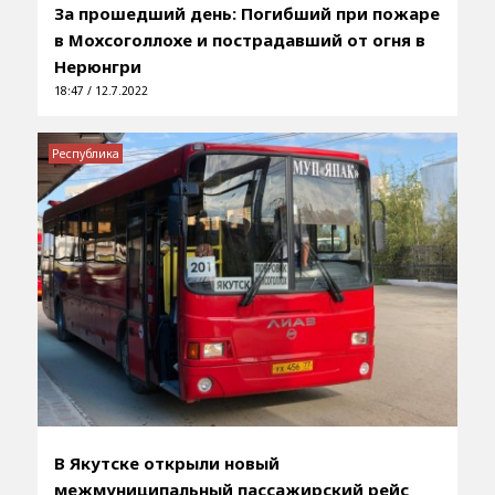
За прошедший день: Погибший при пожаре
в Мохсоголлохе и пострадавший от огня в
Нерюнгри
18:47 / 12.7.2022
Республика
В Якутске открыли новый
межмуниципальный пассажирский рейс