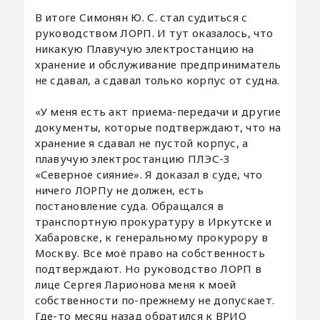
В итоге Симонян Ю. С. стал судиться с
руководством ЛОРП. И тут оказалось, что
никакую Плавучую электростанцию на
хранение и обслуживание предприниматель
не сдавал, а сдавал только корпус от судна.
«У меня есть акт приема-передачи и другие
документы, которые подтверждают, что на
хранение я сдавал не пустой корпус, а
плавучую электростанцию ПЛЭС-3
«Северное сияние». Я доказал в суде, что
ничего ЛОРПу не должен, есть
постановление суда. Обращался в
транспортную прокуратуру в Иркутске и
Хабаровске, к генеральному прокурору в
Москву. Все моё право на собственность
подтверждают. Но руководство ЛОРП в
лице Сергея Ларионова меня к моей
собственности по-прежнему не допускает.
Где-то месяц назад обратился к ВРИО