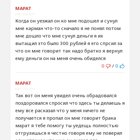
МАРАТ
9:39 / 3.10.2017
Когда он уезжал он ко мне подошел и сунул
мне карман что-то сначало я не понял потом
мне дошло что мне сунул деньги я их
вытащил это было 300 рублей я его спрсил за
что он мне говорит так надо братко я вернул
ему деньги он на меня очень обиделся
0
/
0
МАРАТ
9:47 / 3.10.2017
Так вот он меня увидел очень обрадовался
поздоровался спросил что здесь ты делаешь я
ему все расказал что у меня ничего не
получается я пропал он мне говорит брака
марат я тебе помогу ты уедещь полностью
отгрузишься я честно говоря ему не поверил