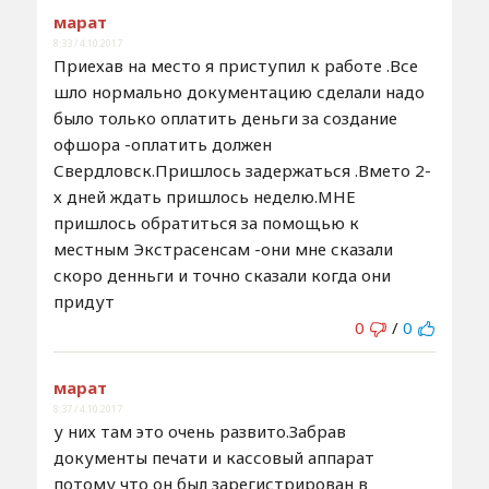
марат
8:33 / 4.10.2017
Приехав на место я приступил к работе .Все
шло нормально документацию сделали надо
было только оплатить деньги за создание
офшора -оплатить должен
Свердловск.Пришлось задержаться .Вмето 2-
х дней ждать пришлось неделю.МНЕ
пришлось обратиться за помощью к
местным Экстрасенсам -они мне сказали
скоро денньги и точно сказали когда они
придут
0
/
0
марат
8:37 / 4.10.2017
у них там это очень развито.Забрав
документы печати и кассовый аппарат
потому что он был зарегистрирован в