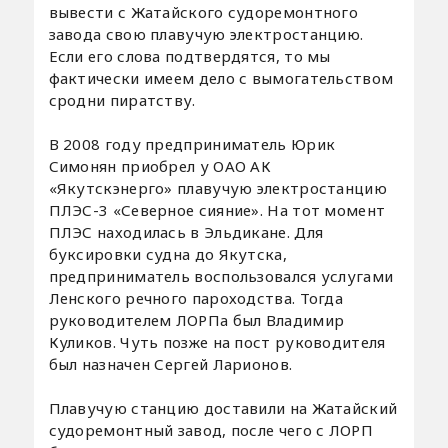
вывести с Жатайского судоремонтного
завода свою плавучую электростанцию.
Если его слова подтвердятся, то мы
фактически имеем дело с вымогательством
сродни пиратству.
В 2008 году предприниматель Юрик
Симонян приобрел у ОАО АК
«Якутскэнерго» плавучую электростанцию
ПЛЭС-3 «Северное сияние». На тот момент
ПЛЭС находилась в Эльдикане. Для
буксировки судна до Якутска,
предприниматель воспользовался услугами
Ленского речного пароходства. Тогда
руководителем ЛОРПа был Владимир
Куликов. Чуть позже на пост руководителя
был назначен Сергей Ларионов.
Плавучую станцию доставили на Жатайский
судоремонтный завод, после чего с ЛОРП