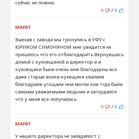
сейчас не помню.
0
/
0
МАРАТ
10:00 / 3.10.2017
Выехав с завода мы тронулись в УФУ с
ЮРИКОМ СИМОНЯНОМ мне увидится не
пришлось что его отблагодарить.Вернувшись
домой с кузовщиной и директор и и
кузовщики были очень мне благодарны все
даже старые волки кузвщики хвалили
благодрили угощали чем могли они тгда были
самыми уважаемыми людьми и загордился
что у меня все получилась.
0
/
0
МАРАТ
10:11 / 3.10.2017
У нашего директора не заладилост с