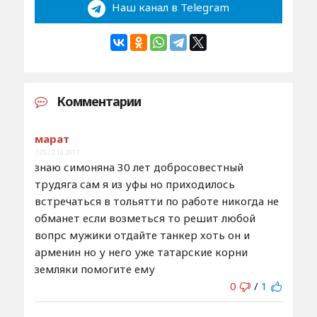
Наш канал в Telegram
Комментарии
марат
7:25 / 2.10.2017
знаю симоняна 30 лет добросовестный
трудяга сам я из уфы но приходилось
встречаться в тольятти по работе никогда не
обманет если возметься то решит любой
вопрс мужики отдайте танкер хоть он и
арменин но у него уже татарские корни
земляки помогите ему
0
/
1