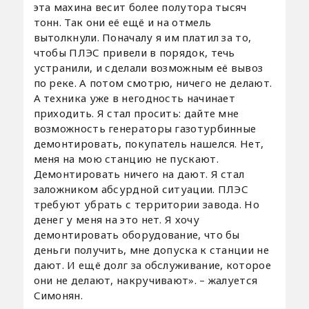
эта махина весит более полутора тысяч
тонн. Так они её ещё и на отмель
вытолкнули. Поначалу я им платил за то,
чтобы ПЛЭС привели в порядок, течь
устранили, и сделали возможным её вывоз
по реке. А потом смотрю, ничего не делают.
А техника уже в негодность начинает
приходить. Я стал просить: дайте мне
возможность генераторы газотурбинные
демонтировать, покупатель нашелся. Нет,
меня на мою станцию не пускают.
Демонтировать ничего на дают. Я стал
заложником абсурдной ситуации. ПЛЭС
требуют убрать с территории завода. Но
денег у меня на это нет. Я хочу
демонтировать оборудование, что бы
деньги получить, мне допуска к станции не
дают. И ещё долг за обслуживание, которое
они не делают, накручивают». – жалуется
Симонян.