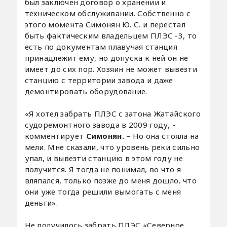
был заключен договор о хранении и
техническом обслуживании. Собственно с
этого момента Симонян Ю. С. и перестал
быть фактическим владельцем ПЛЭС -3, то
есть по документам плавучая станция
принадлежит ему, но допуска к ней он не
имеет до сих пор. Хозяин не может вывезти
станцию с территории завода и даже
демонтировать оборудование.
«Я хотел забрать ПЛЭС с затона Жатайского
судоремонтного завода в 2009 году, -
комментирует
Симонян.
– Но она стояла на
мели. Мне сказали, что уровень реки сильно
упал, и вывезти станцию в этом году не
получится. Я тогда не понимал, во что я
вляпался, только позже до меня дошло, что
они уже тогда решили вымогать с меня
деньги».
Не получилось забрать ПЛЭС «Северное