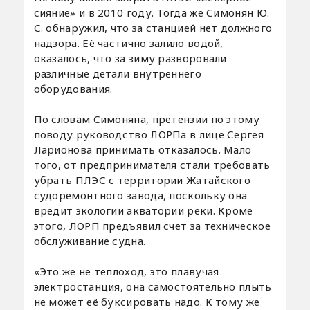
сияние» и в 2010 году. Тогда же Симонян Ю.
С. обнаружил, что за станцией нет должного
надзора. Её частично залило водой,
оказалось, что за зиму разворовали
различные детали внутреннего
оборудования.
По словам Симоняна, претензии по этому
поводу руководство ЛОРПа в лице Сергея
Ларионова принимать отказалось. Мало
того, от предпринимателя стали требовать
убрать ПЛЭС с территории Жатайского
судоремонтного завода, поскольку она
вредит экологии акватории реки. Кроме
этого, ЛОРП предъявил счет за техническое
обслуживание судна.
«Это же не теплоход, это плавучая
электростанция, она самостоятельно плыть
не может её буксировать надо. К тому же