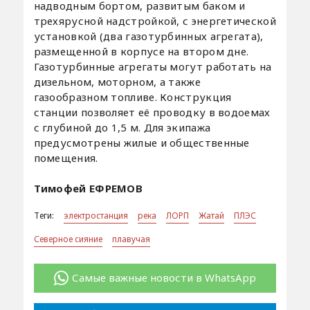
надводным бортом, развитым баком и
трехярусной надстройкой, с энергетической
установкой (два газотурбинных агрегата),
размещенной в корпусе на втором дне.
Газотурбинные агрегаты могут работать на
дизельном, моторном, а также
газообразном топливе. Конструкция
станции позволяет её проводку в водоемах
с глубиной до 1,5 м. Для экипажа
предусмотрены жилые и общественные
помещения.
Тимофей ЕФРЕМОВ
Теги:
электростанция
река
ЛОРП
Жатай
ПЛЭС
Северное сияние
плавучая
Самые важные новости в WhatsApp