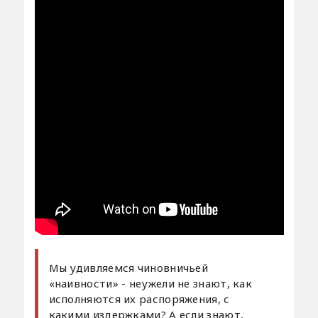
Мы удивляемся чиновничьей
«наивности» - неужели не знают, как
исполняются их распоряжения, с
какими издержками? А если знают,