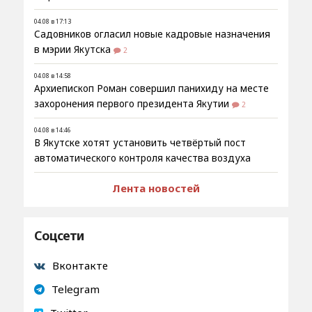
04.08 в 17:13
Садовников огласил новые кадровые назначения
в мэрии Якутска
2
04.08 в 14:58
Архиепископ Роман совершил панихиду на месте
захоронения первого президента Якутии
2
04.08 в 14:46
В Якутске хотят установить четвёртый пост
автоматического контроля качества воздуха
Лента новостей
Соцсети
Вконтакте
Telegram