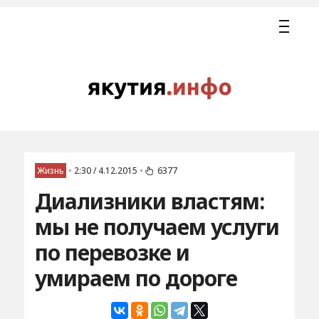
Жизнь
•
2:30 / 4.12.2015
•
6377
Диализники властям:
мы не получаем услуги
по перевозке и
умираем по дороге