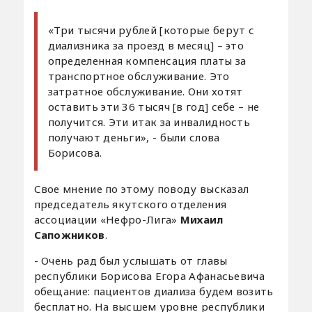
«Три тысячи рублей [которые берут с
диализника за проезд в месяц] – это
определенная компенсация платы за
транспортное обслуживание. Это
затратное обслуживание. Они хотят
оставить эти 36 тысяч [в год] себе – не
получится. Эти итак за инвалидность
получают деньги», - были слова
Борисова.
Свое мнение по этому поводу высказал
председатель якутского отделения
ассоциации «Нефро-Лига»
Михаил
Сапожников
.
- Очень рад был услышать от главы
республики Борисова Егора Афанасьевича
обещание: пациентов диализа будем возить
бесплатно. На высшем уровне республики