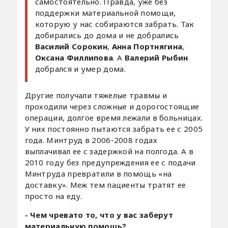
самостоятельно. Правда, уже без
поддержки материальной помощи,
которую у нас собираются забрать. Так
добирались до дома и не добрались
Василий Сорокин
,
Анна Портнягина
,
Оксана Филлипова
. А
Валерий Рыбин
добрался и умер дома.
Другие получали тяжелые травмы и
проходили через сложные и дорогостоящие
операции, долгое время лежали в больницах.
У них постоянно пытаются забрать ее с 2005
года. Минтруд в 2006-2008 годах
выплачивал ее с задержкой на полгода. А в
2010 году без предупреждения ее с подачи
Минтруда превратили в помощь «на
доставку». Меж тем пациенты тратят ее
просто на еду.
- Чем чревато то, что у вас заберут
материальную помощь?