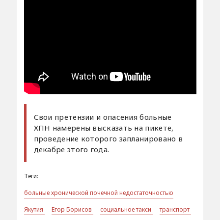
Свои претензии и опасения больные
ХПН намерены высказать на пикете,
проведение которого запланировано в
декабре этого года.
Теги:
больные хронической почечной недостаточностью
Якутия
Егор Борисов
социальное такси
транспорт