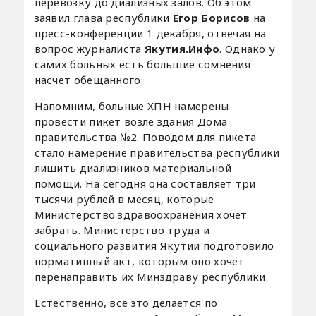
перевозку до диализных залов. Об этом
заявил глава республики
Егор Борисов
на
пресс-конференции 1 декабря, отвечая на
вопрос журналиста
Якутия.Инфо
. Однако у
самих больных есть большие сомнения
насчет обещанного.
Напомним, больные ХПН намерены
провести пикет возле здания Дома
правительства №2. Поводом для пикета
стало намерение правительства республики
лишить диализников материальной
помощи. На сегодня она составляет три
тысячи рублей в месяц, которые
Министерство здравоохранения хочет
забрать. Министерство труда и
социального развития Якутии подготовило
нормативный акт, которым оно хочет
перенаправить их Минздраву республики.
Естественно, все это делается по