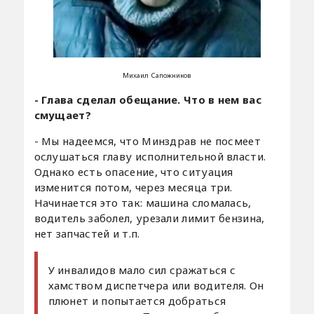
Михаил Сапожников
- Глава сделал обещание. Что в нем вас
смущает?
- Мы надеемся, что Минздрав не посмеет
ослушаться главу исполнительной власти.
Однако есть опасение, что ситуация
изменится потом, через месяца три.
Начинается это так: машина сломалась,
водитель заболел, урезали лимит бензина,
нет запчастей и т.п.
У инвалидов мало сил сражаться с
хамством диспетчера или водителя. Он
плюнет и попытается добраться