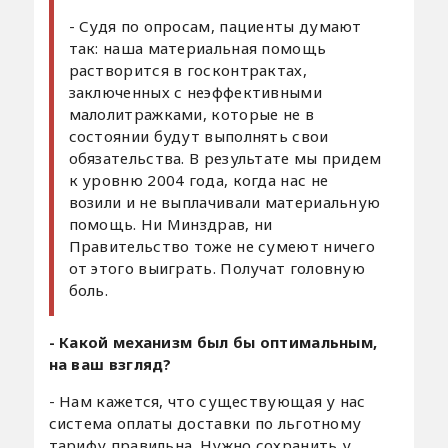
- Судя по опросам, пациенты думают
так: наша материальная помощь
растворится в госконтрактах,
заключенных с неэффективными
малолитражками, которые не в
состоянии будут выполнять свои
обязательства. В результате мы придем
к уровню 2004 года, когда нас не
возили и не выплачивали материальную
помощь. Ни Минздрав, ни
Правительство тоже не сумеют ничего
от этого выиграть. Получат головную
боль.
- Какой механизм был бы оптимальным,
на ваш взгляд?
- Нам кажется, что существующая у нас
система оплаты доставки по льготному
тарифу правильна. Нужно сохранить у