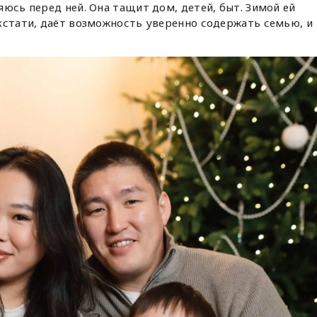
яюсь перед ней. Она тащит дом, детей, быт. Зимой ей
кстати, даёт возможность уверенно содержать семью, и