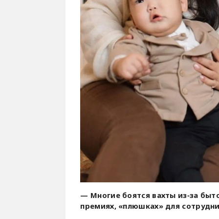
— Многие боятся вахты из‑за быто
премиях, «плюшках» для сотрудн