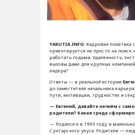
YAKUTIA.INFO.
Кадровая политика
ориентируется не просто на поиск 
работать годами. Удалённость, экс
вызовы даже для крупных компаний.
лидера?
Ответы — в реальной истории
Евге
до заместителя начальника карьера
пути, мотивации, трудностях и сек
— Евгений, давайте начнём с само
родители? Какая среда сформиров
— Родился я в 1993 году в маленьк
Сунтарского улуса. Родители — люд