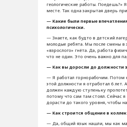
геологические работы. Поедешь?» Я
месте. Так одна закрытая дверь пр
— Какие были первые впечатления
психологически.
— Знаете, как будто в детский лаге
молодые ребята. Мы после смены в з
«взрослого» гнёта. Да, работа физи
что не один. Это очень важно для п
— Как вы доросли до должности 
— Я работал горнорабочим. Потом 
этой должности я отработал 6 лет. 
должен каждую ступеньку пропотеть
потому что сам там стоял. Сейчас я
дорасти до такого уровня, чтобы на
— Как строится общение в коллек
— Да, общий язык нашли, мы как ма