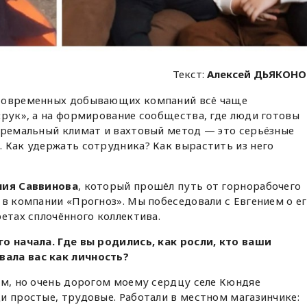
Текст:
Алексей ДЬЯКОНО
 современных добывающих компаний всё чаще
«рук», а на формирование сообщества, где люди готовы
тремальный климат и вахтовый метод — это серьёзные
 Как удержать сотрудника? Как вырастить из него
ния Саввинова
, который прошёл путь от горнорабочего
 в компании «Прогноз». Мы побеседовали с Евгением о е
ретах сплочённого коллектива.
го начала. Где вы родились, как росли, кто ваши
ала вас как личность?
ом, но очень дорогом моему сердцу селе Кюндяе
и простые, трудовые. Работали в местном магазинчике: