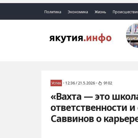
Политика
Экономика
Жизнь
Происшестви
Успех
•
12:36 / 21.5.2026
•
9102
«Вахта — это школ
ответственности и
Саввинов о карьере