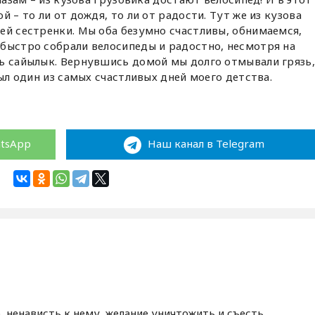
 – то ли от дождя, то ли от радости. Тут же из кузова
ей сестренки. Мы оба безумно счастливы, обнимаемся,
быстро собрали велосипеды и радостно, несмотря на
сь сайылык. Вернувшись домой мы долго отмывали грязь,
был один из самых счастливых дней моего детства.
atsApp
Наш канал в Telegram
, ненависть к нему, желание уничтожить и съесть