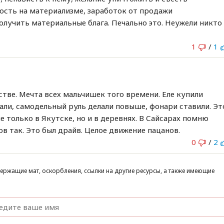
ость на материализме, заработок от продажи
лучить материальные блага. Печально это. Неужели никто
1
/
1
тстве. Мечта всех мальчишек того времени. Еле купили
ли, самодельный руль делали повыше, фонари ставили. Эт
е только в Якутске, но и в деревнях. В Сайсарах помню
в так. Это был драйв. Целое движение пацанов.
0
/
2
ержащие мат, оскорбления, ссылки на другие ресурсы, а также имеющие