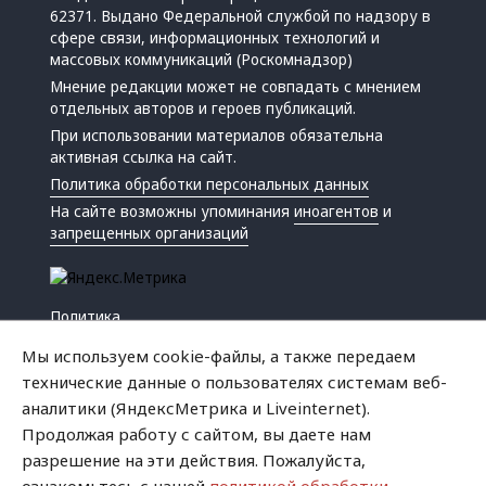
62371. Выдано Федеральной службой по надзору в
сфере связи, информационных технологий и
массовых коммуникаций (Роскомнадзор)
Мнение редакции может не совпадать с мнением
отдельных авторов и героев публикаций.
При использовании материалов обязательна
активная ссылка на сайт.
Политика обработки персональных данных
На сайте возможны упоминания
иноагентов
и
запрещенных организаций
Политика
Экономика
Мы используем cookie-файлы, а также передаем
Жизнь
технические данные о пользователях системам веб-
Происшествия
аналитики (ЯндексМетрика и Liveinternet).
Культура
Продолжая работу с сайтом, вы даете нам
Республика
разрешение на эти действия. Пожалуйста,
Криминал