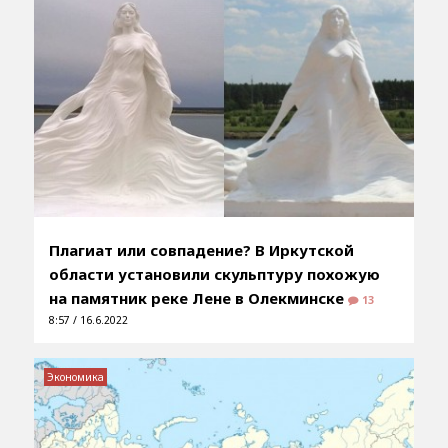
Плагиат или совпадение? В Иркутской
области установили скульптуру похожую
на памятник реке Лене в Олекминске
13
8:57 / 16.6.2022
Экономика