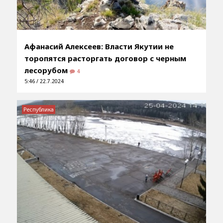
Афанасий Алексеев: Власти Якутии не
торопятся расторгать договор с черным
лесорубом
4
5:46 / 22.7.2024
Республика