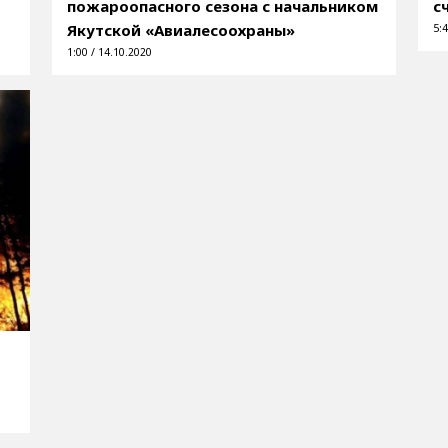
пожароопасного сезона с начальником
с
Якутской «Авиалесоохраны»
5:4
1:00 / 14.10.2020