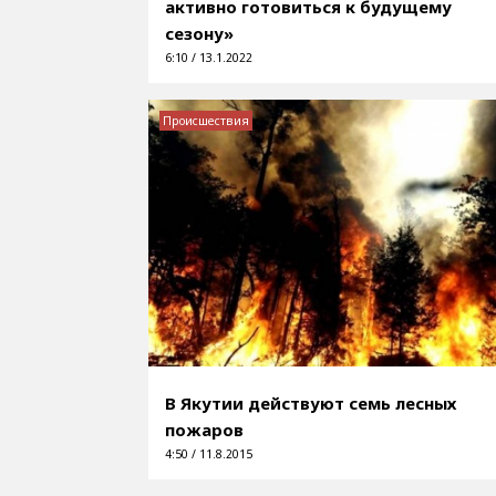
активно готовиться к будущему
сезону»
6:10 / 13.1.2022
Происшествия
В Якутии действуют семь лесных
пожаров
4:50 / 11.8.2015