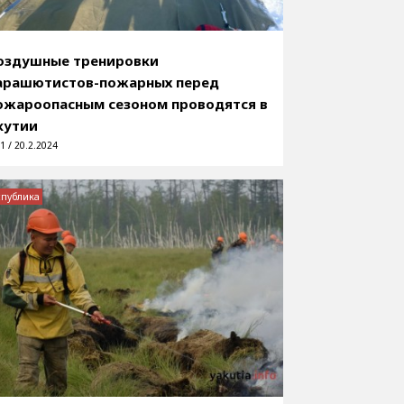
оздушные тренировки
арашютистов-пожарных перед
ожароопасным сезоном проводятся в
кутии
1 / 20.2.2024
спублика