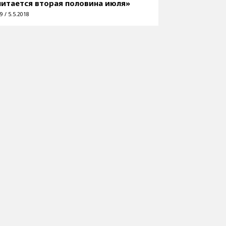
читается вторая половина июля»
9 / 5.5.2018