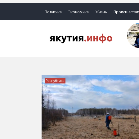
Политика
Экономика
Жизнь
Происшестви
Республика