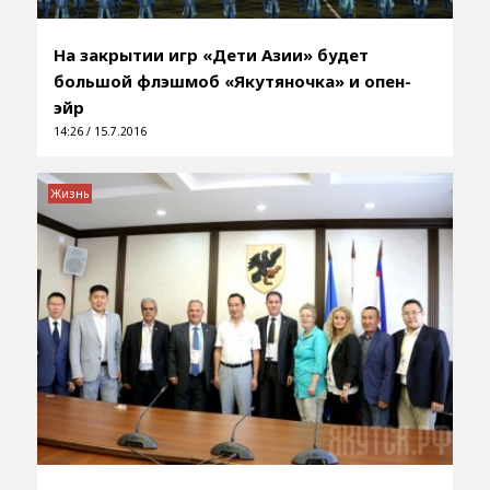
На закрытии игр «Дети Азии» будет
большой флэшмоб «Якутяночка» и опен-
эйр
14:26 / 15.7.2016
Жизнь