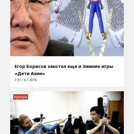
Егор Борисов захотел еще и Зимние игры
«Дети Азии»
7:31 / 6.7.2016
Культура