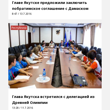
Главе Якутске предложили заключить
побратимское соглашение с Дамаском
8:47 / 13.7.2016
Республика
Глава Якутска встретился с делегацией из
Древней Олимпии
13:28 / 11.7.2016