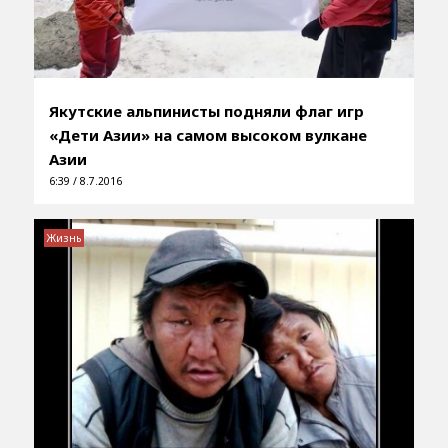
Якутские альпинисты подняли флаг игр
«Дети Азии» на самом высоком вулкане
Азии
6:39 / 8.7.2016
Жизнь