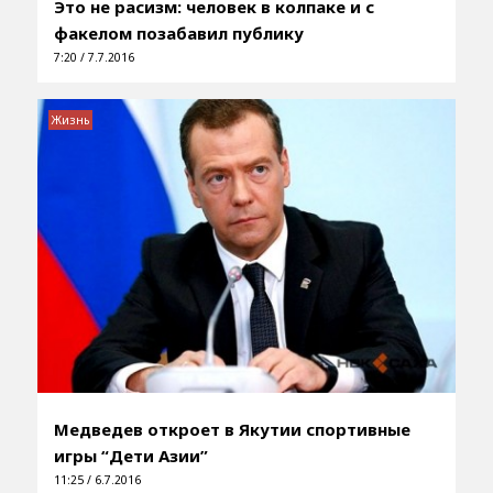
Это не расизм: человек в колпаке и с
факелом позабавил публику
7:20 / 7.7.2016
Жизнь
Медведев откроет в Якутии спортивные
игры “Дети Азии”
11:25 / 6.7.2016