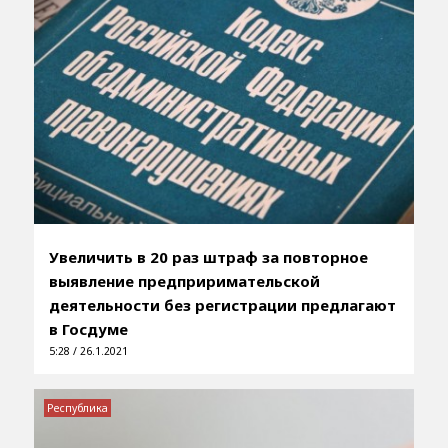
Увеличить в 20 раз штраф за повторное
выявление предприримательской
деятельности без регистрации предлагают
в Госдуме
5:28 / 26.1.2021
Республика