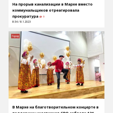
На прорыв канализации в Мархе вместо
коммунальщиков отреагировала
прокуратура
9
8:34 / 8.1.2023
Город
В Мархе на благотворительном концерте в
поддержку участников СВО собрали 121