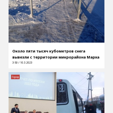
Около пяти тысяч кубометров снега
вывезли с территории микрорайона Марха
3:50 / 10.3.2023
Город