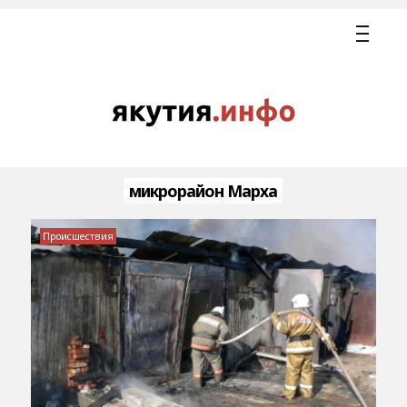
микрорайон Марха
Происшествия