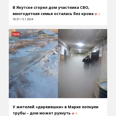
В Якутске сгорел дом участника СВО,
многодетная семья осталась без крова
2
10:31 / 5.1.2024
Город
У жителей «деревяшки» в Мархе лопнули
трубы – дом может рухнуть
4