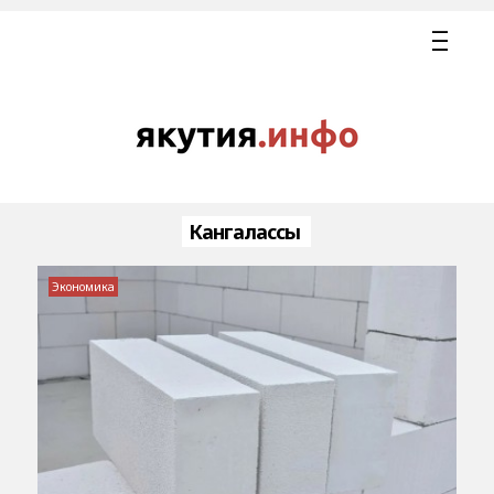
Кангалассы
Экономика