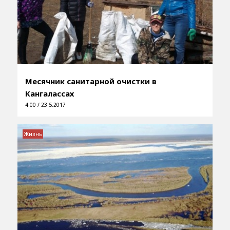
Месячник санитарной очистки в
Кангалассах
4:00 / 23.5.2017
Жизнь