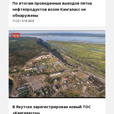
По итогам проведенных выездов пятна
нефтепродуктов возле Кангаласс не
обнаружены
11:22 / 4.10.2023
Город
В Якутске зарегистрирован новый ТОС
«Кангалассы»