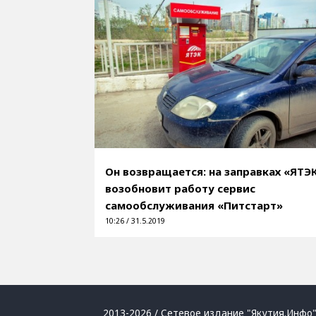
Он возвращается: на заправках «ЯТЭ
возобновит работу сервис
самообслуживания «Питстарт»
10:26 / 31.5.2019
2013-2026 / Сетевое издание "Якутия.Инфо"