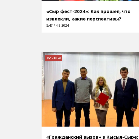
«Сыр фест-2024»: Как прошел, что
извлекли, какие перспективы?
5:47 / 4.9.2024
Политика
«Гражданский вызов» в Кысыл-Сыре: