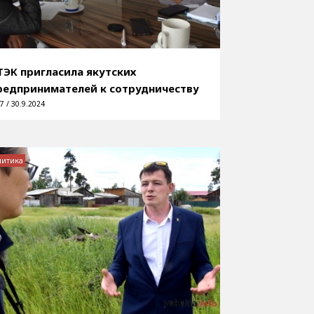
ТЭК пригласила якутских
редпринимателей к сотрудничеству
7 / 30.9.2024
литика