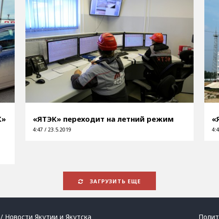
К»
«ЯТЭК» переходит на летний режим
«
4:47 / 23.5.2019
4:4
ЗАГРУЗИТЬ ЕЩЕ
/ Новости Якутии и Якутска
Полит