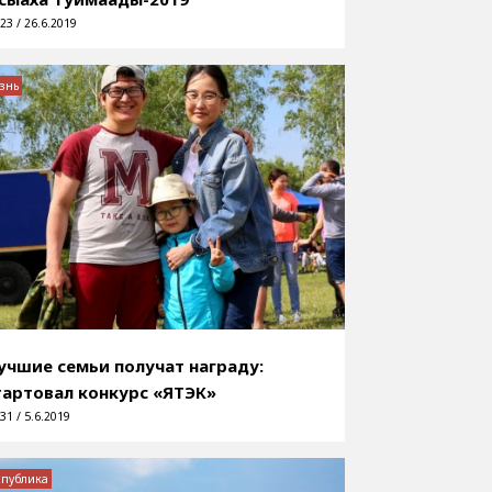
23 / 26.6.2019
знь
учшие семьи получат награду:
тартовал конкурс «ЯТЭК»
31 / 5.6.2019
спублика