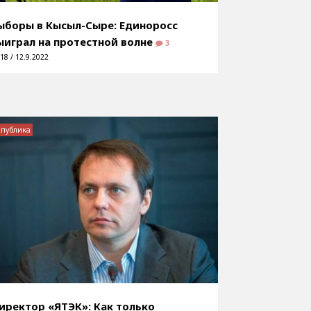
ыборы в Кысыл-Сыре: Единоросс
ыиграл на протестной волне
3
18 / 12.9.2022
спублика
иректор «ЯТЭК»: Как только