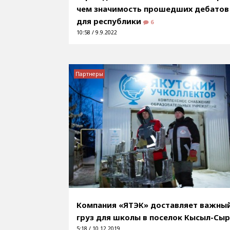
чем значимость прошедших дебатов
для республики
6
10:58 / 9.9.2022
Партнеры
Компания «ЯТЭК» доставляет важны
груз для школы в поселок Кысыл-Сы
5:18 / 10.12.2019