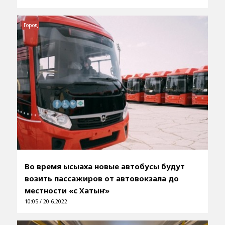
Город
Во время ысыаха новые автобусы будут
возить пассажиров от автовокзала до
местности «Үс Хатыҥ»
10:05 / 20.6.2022