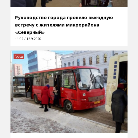
Руководство города провело выездную
встречу с жителями микрорайона
«Северный»
11:02 / 16.9.2020
Город