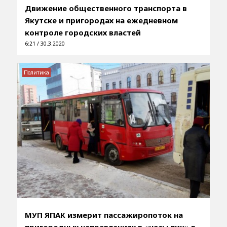
Движение общественного транспорта в
Якутске и пригородах на ежедневном
контроле городских властей
6:21 / 30.3.2020
Политика
МУП ЯПАК измерит пассажиропоток на
пригородных направлениях в «часы пик» в