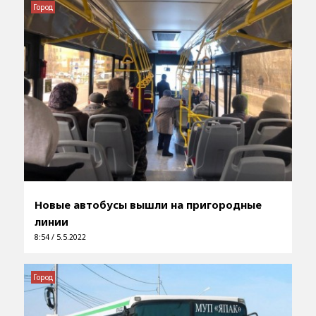
Город
Новые автобусы вышли на пригородные
линии
8:54 / 5.5.2022
Город