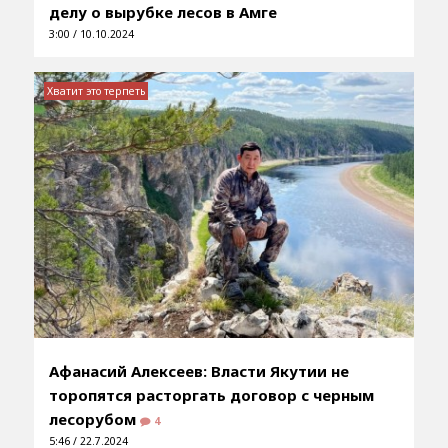
делу о вырубке лесов в Амге
3:00 / 10.10.2024
Хватит это терпеть
Афанасий Алексеев: Власти Якутии не
торопятся расторгать договор с черным
лесорубом
4
5:46 / 22.7.2024