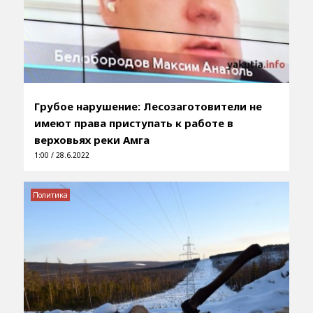
Грубое нарушение: Лесозаготовители не
имеют права приступать к работе в
верховьях реки Амга
1:00 / 28.6.2022
Политика