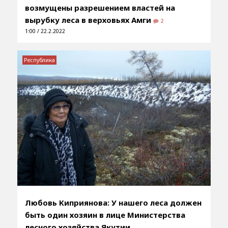
возмущены разрешением властей на
вырубку леса в верховьях Амги
2
1:00 / 22.2.2022
Республика
Любовь Киприянова: У нашего леса должен
быть один хозяин в лице Министерства
лесного хозяйства Якутии