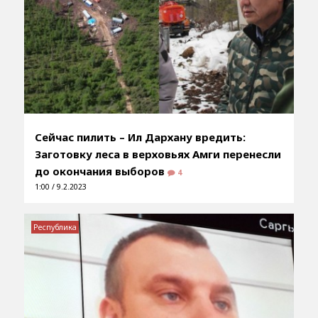
Сейчас пилить – Ил Дархану вредить:
Заготовку леса в верховьях Амги перенесли
до окончания выборов
4
1:00 / 9.2.2023
Республика