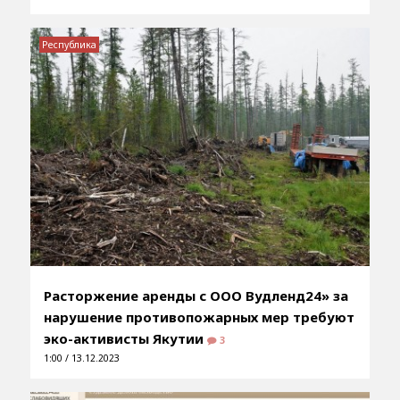
Республика
Расторжение аренды с ООО Вудленд24» за
нарушение противопожарных мер требуют
эко-активисты Якутии
3
1:00 / 13.12.2023