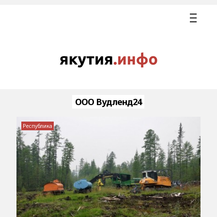
ООО Вудленд24
Республика