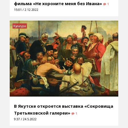
фильма «Не хороните меня без Ивана»
1
15:01 / 2.12.2022
Культура
В Якутске откроется выставка «Сокровища
Третьяковской галереи»
1
9:37 / 24.5.2022