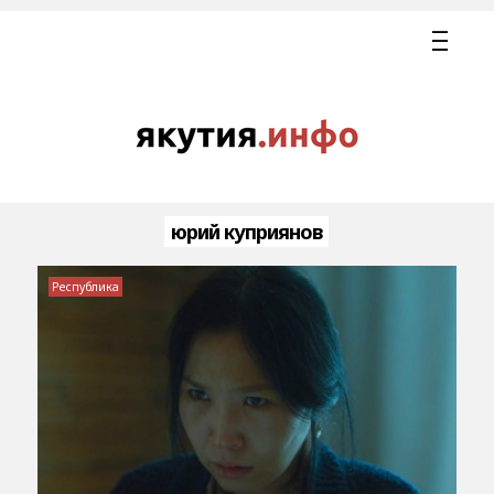
юрий куприянов
Республика