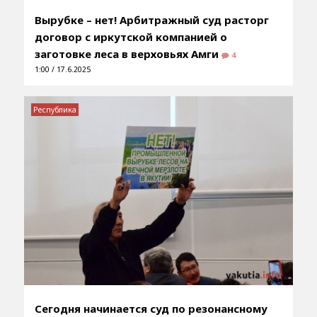
Вырубке – нет! Арбитражный суд расторг
договор с иркутской компанией о
заготовке леса в верховьях Амги
4
1:00 / 17.6.2025
Республика
Сегодня начинается суд по резонансному