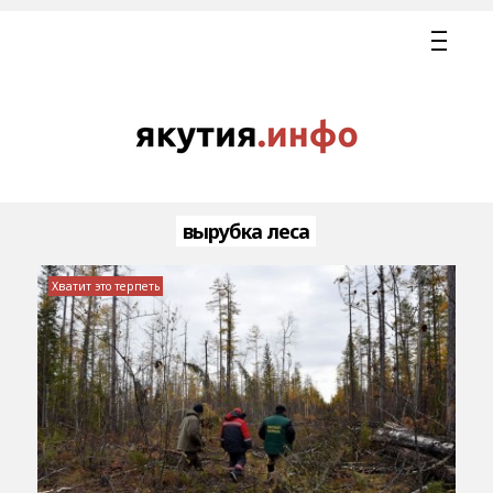
вырубка леса
Хватит это терпеть