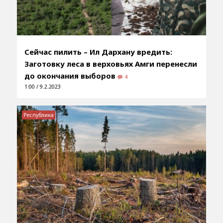
Сейчас пилить – Ил Дархану вредить:
Заготовку леса в верховьях Амги перенесли
до окончания выборов
4
1:00 / 9.2.2023
Республика