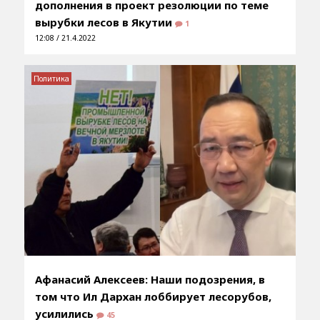
дополнения в проект резолюции по теме
вырубки лесов в Якутии
1
12:08 / 21.4.2022
Политика
Афанасий Алексеев: Наши подозрения, в
том что Ил Дархан лоббирует лесорубов,
усилились
45