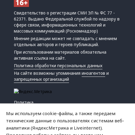
Свидетельство о регистрации СМИ ЭЛ № ФС 77 -
62371. Выдано Федеральной службой по надзору в
сфере связи, информационных технологий и
массовых коммуникаций (Роскомнадзор)
Мнение редакции может не совпадать с мнением
отдельных авторов и героев публикаций.
При использовании материалов обязательна
активная ссылка на сайт.
Политика обработки персональных данных
На сайте возможны упоминания
иноагентов
и
запрещенных организаций
Политика
Экономика
Мы используем cookie-файлы, а также передаем
Жизнь
технические данные о пользователях системам веб-
Происшествия
аналитики (ЯндексМетрика и Liveinternet).
Культура