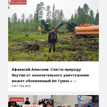
Республика
Афанасий Алексеев: Спасти природу
Якутии от окончательного уничтожения
может обновленный Ил Тумэн
14
3:30 / 19.8.2023
Политика