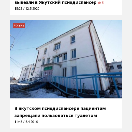
вывезли в Якутский психдиспансер
5
15:23 / 12.5.2020
Жизнь
В якутском психдиспансере пациентам
запрещали пользоваться туалетом
11:48 / 6.4.2016