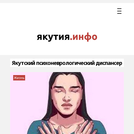
Якутский психоневрологический диспансер
Жизнь