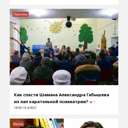
Политика
Как спасти Шамана Александра Габышева
из лап карательной психиатрии?
1
14:33 / 9.4.2021
Жизнь