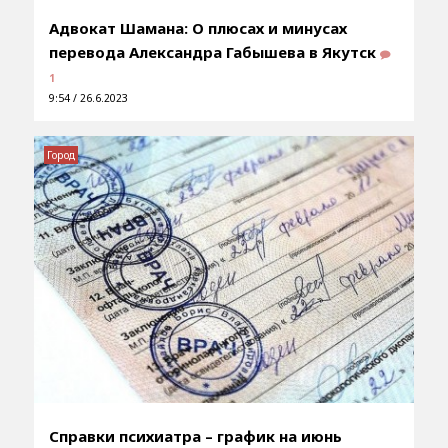
Адвокат Шамана: О плюсах и минусах
перевода Александра Габышева в Якутск
1
9:54 / 26.6.2023
Город
Справки психиатра – график на июнь